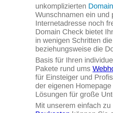
unkomplizierten
Domain
Wunschnamen ein und pr
Internetadresse noch fre
Domain Check bietet Ih
in wenigen Schritten di
beziehungsweise die Dom
Basis für Ihren individue
Pakete rund ums
Webho
für Einsteiger und Profi
der eigenen Homepage ü
Lösungen für große Un
Mit unserem einfach z