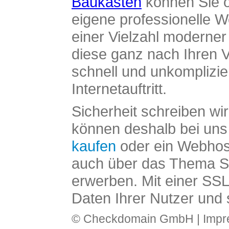
Baukasten
können Sie o
eigene professionelle W
einer Vielzahl moderne
diese ganz nach Ihren V
schnell und unkomplizier
Internetauftritt.
Sicherheit schreiben wi
können deshalb bei uns 
kaufen
oder ein Webhos
auch über das Thema SS
erwerben. Mit einer SS
Daten Ihrer Nutzer und 
© Checkdomain GmbH |
Imp